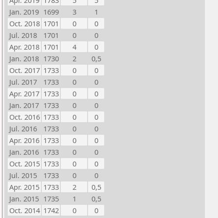
Apr. 2019
1783
5
5
Jan. 2019
1699
3
1
Oct. 2018
1701
0
0
Jul. 2018
1701
0
0
Apr. 2018
1701
4
0
Jan. 2018
1730
2
0,5
Oct. 2017
1733
0
0
Jul. 2017
1733
0
0
Apr. 2017
1733
0
0
Jan. 2017
1733
0
0
Oct. 2016
1733
0
0
Jul. 2016
1733
0
0
Apr. 2016
1733
0
0
Jan. 2016
1733
0
0
Oct. 2015
1733
0
0
Jul. 2015
1733
0
0
Apr. 2015
1733
2
0,5
Jan. 2015
1735
1
0,5
Oct. 2014
1742
0
0