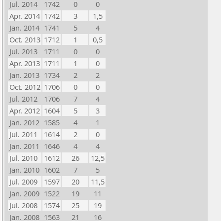
Jul. 2014
1742
0
0
Apr. 2014
1742
3
1,5
Jan. 2014
1741
5
4
Oct. 2013
1712
1
0,5
Jul. 2013
1711
0
0
Apr. 2013
1711
1
0
Jan. 2013
1734
2
2
Oct. 2012
1706
0
0
Jul. 2012
1706
7
4
Apr. 2012
1604
5
3
Jan. 2012
1585
4
1
Jul. 2011
1614
2
0
Jan. 2011
1646
4
4
Jul. 2010
1612
26
12,5
Jan. 2010
1602
7
5
Jul. 2009
1597
20
11,5
Jan. 2009
1522
19
11
Jul. 2008
1574
25
19
Jan. 2008
1563
21
16