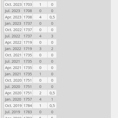
Oct. 2023
1703
1
0
Jul. 2023
1708
0
0
Apr. 2023
1708
4
0,5
Jan. 2023
1737
0
0
Oct. 2022
1737
0
0
Jul. 2022
1737
4
3
Apr. 2022
1719
0
0
Jan. 2022
1719
3
2
Oct. 2021
1735
0
0
Jul. 2021
1735
0
0
Apr. 2021
1735
0
0
Jan. 2021
1735
1
0
Oct. 2020
1751
0
0
Jul. 2020
1751
0
0
Apr. 2020
1751
2
0,5
Jan. 2020
1757
4
1
Oct. 2019
1784
1
0,5
Jul. 2019
1783
0
0