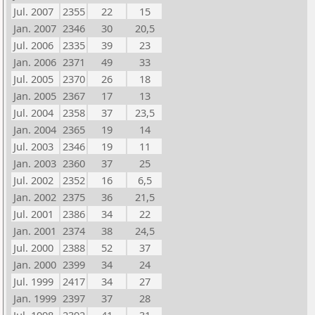
Jul. 2007
2355
22
15
Jan. 2007
2346
30
20,5
Jul. 2006
2335
39
23
Jan. 2006
2371
49
33
Jul. 2005
2370
26
18
Jan. 2005
2367
17
13
Jul. 2004
2358
37
23,5
Jan. 2004
2365
19
14
Jul. 2003
2346
19
11
Jan. 2003
2360
37
25
Jul. 2002
2352
16
6,5
Jan. 2002
2375
36
21,5
Jul. 2001
2386
34
22
Jan. 2001
2374
38
24,5
Jul. 2000
2388
52
37
Jan. 2000
2399
34
24
Jul. 1999
2417
34
27
Jan. 1999
2397
37
28