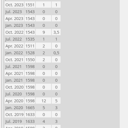
Oct. 2023
1551
1
1
Jul. 2023
1543
0
0
Apr. 2023
1543
0
0
Jan. 2023
1543
0
0
Oct. 2022
1543
9
3,5
Jul. 2022
1535
1
1
Apr. 2022
1511
2
0
Jan. 2022
1528
2
0,5
Oct. 2021
1550
2
0
Jul. 2021
1598
0
0
Apr. 2021
1598
0
0
Jan. 2021
1598
0
0
Oct. 2020
1598
0
0
Jul. 2020
1598
0
0
Apr. 2020
1598
12
5
Jan. 2020
1665
5
3
Oct. 2019
1633
0
0
Jul. 2019
1633
4
3