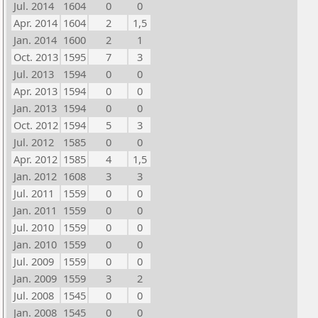
Jul. 2014
1604
0
0
Apr. 2014
1604
2
1,5
Jan. 2014
1600
2
1
Oct. 2013
1595
7
3
Jul. 2013
1594
0
0
Apr. 2013
1594
0
0
Jan. 2013
1594
0
0
Oct. 2012
1594
5
3
Jul. 2012
1585
0
0
Apr. 2012
1585
4
1,5
Jan. 2012
1608
3
3
Jul. 2011
1559
0
0
Jan. 2011
1559
0
0
Jul. 2010
1559
0
0
Jan. 2010
1559
0
0
Jul. 2009
1559
0
0
Jan. 2009
1559
3
2
Jul. 2008
1545
0
0
Jan. 2008
1545
0
0