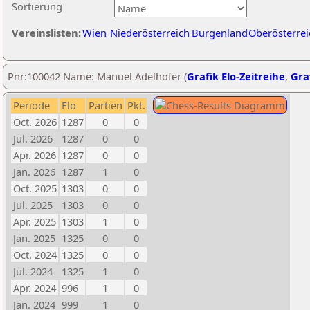
Sortierung
Vereinslisten:
Wien
Niederösterreich
Burgenland
Oberösterrei
Pnr:100042 Name: Manuel Adelhofer (
Grafik Elo-Zeitreihe
,
Graf
Periode
Elo
Partien
Pkt.
Oct. 2026
1287
0
0
Jul. 2026
1287
0
0
Apr. 2026
1287
0
0
Jan. 2026
1287
1
0
Oct. 2025
1303
0
0
Jul. 2025
1303
0
0
Apr. 2025
1303
1
0
Jan. 2025
1325
0
0
Oct. 2024
1325
0
0
Jul. 2024
1325
1
0
Apr. 2024
996
1
0
Jan. 2024
999
1
0