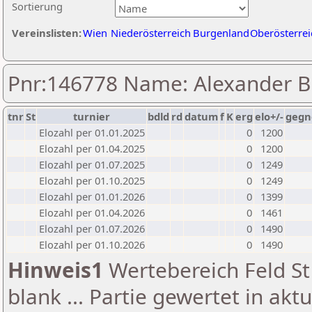
Sortierung
Vereinslisten:
Wien
Niederösterreich
Burgenland
Oberösterrei
Pnr:146778 Name: Alexander B
tnr
St
turnier
bdld
rd
datum
f
K
erg
elo+/-
gegn
Elozahl per 01.01.2025
0
1200
Elozahl per 01.04.2025
0
1200
Elozahl per 01.07.2025
0
1249
Elozahl per 01.10.2025
0
1249
Elozahl per 01.01.2026
0
1399
Elozahl per 01.04.2026
0
1461
Elozahl per 01.07.2026
0
1490
Elozahl per 01.10.2026
0
1490
Hinweis1
Wertebereich Feld St 
blank ... Partie gewertet in akt