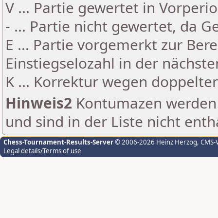
V ... Partie gewertet in Vorperi
- ... Partie nicht gewertet, da 
E ... Partie vorgemerkt zur Be
Einstiegselozahl in der nächst
K ... Korrektur wegen doppelt
Hinweis2
Kontumazen werden g
und sind in der Liste nicht enth
Chess-Tournament-Results-Server
© 2006-2026 Heinz Herzog
, CMS-
Legal details/Terms of use