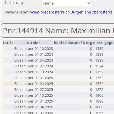
Sortierung
Vereinslisten:
Wien
Niederösterreich
Burgenland
Oberösterrei
Pnr:144914 Name: Maximilian
tnr
St
turnier
bdld
rd
datum
f
K
erg
elo+/-
gegn
Elozahl per 01.10.2023
0
1389
Elozahl per 01.01.2024
0
1389
Elozahl per 01.04.2024
0
1389
Elozahl per 01.07.2024
0
1524
Elozahl per 01.10.2024
0
1752
Elozahl per 01.01.2025
0
1752
Elozahl per 01.04.2025
0
1752
Elozahl per 01.07.2025
0
1872
Elozahl per 01.10.2025
0
1906
Elozahl per 01.01.2026
0
1888
Elozahl per 01.04.2026
0
1888
Elozahl per 01.07.2026
0
1955