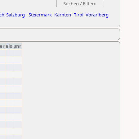
ch
Salzburg
Steiermark
Kärnten
Tirol
Vorarlberg
er
elo
pnr