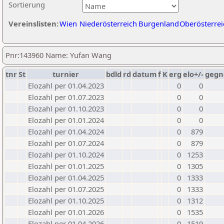
Sortierung
Vereinslisten:
Wien
Niederösterreich
Burgenland
Oberösterrei
Pnr:143960 Name: Yufan Wang
tnr
St
turnier
bdld
rd
datum
f
K
erg
elo+/-
gegn
Elozahl per 01.04.2023
0
0
Elozahl per 01.07.2023
0
0
Elozahl per 01.10.2023
0
0
Elozahl per 01.01.2024
0
0
Elozahl per 01.04.2024
0
879
Elozahl per 01.07.2024
0
879
Elozahl per 01.10.2024
0
1253
Elozahl per 01.01.2025
0
1305
Elozahl per 01.04.2025
0
1333
Elozahl per 01.07.2025
0
1333
Elozahl per 01.10.2025
0
1312
Elozahl per 01.01.2026
0
1535
Elozahl per 01.04.2026
0
1519