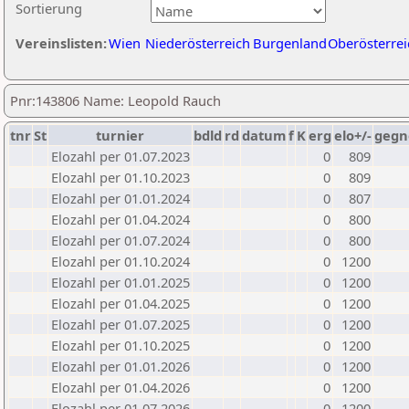
Sortierung
Vereinslisten:
Wien
Niederösterreich
Burgenland
Oberösterrei
Pnr:143806 Name: Leopold Rauch
tnr
St
turnier
bdld
rd
datum
f
K
erg
elo+/-
gegn
Elozahl per 01.07.2023
0
809
Elozahl per 01.10.2023
0
809
Elozahl per 01.01.2024
0
807
Elozahl per 01.04.2024
0
800
Elozahl per 01.07.2024
0
800
Elozahl per 01.10.2024
0
1200
Elozahl per 01.01.2025
0
1200
Elozahl per 01.04.2025
0
1200
Elozahl per 01.07.2025
0
1200
Elozahl per 01.10.2025
0
1200
Elozahl per 01.01.2026
0
1200
Elozahl per 01.04.2026
0
1200
Elozahl per 01.07.2026
0
1200