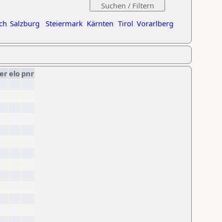
ch
Salzburg
Steiermark
Kärnten
Tirol
Vorarlberg
er
elo
pnr