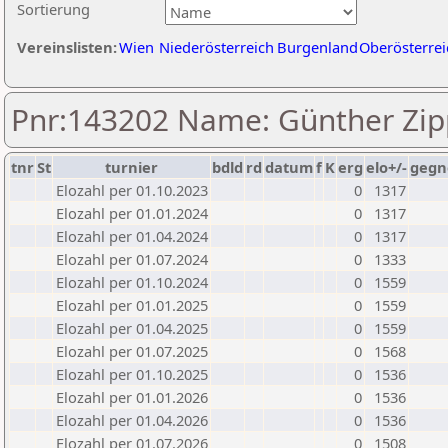
Sortierung
Vereinslisten:
Wien
Niederösterreich
Burgenland
Oberösterrei
Pnr:143202 Name: Günther Zip
tnr
St
turnier
bdld
rd
datum
f
K
erg
elo+/-
gegn
Elozahl per 01.10.2023
0
1317
Elozahl per 01.01.2024
0
1317
Elozahl per 01.04.2024
0
1317
Elozahl per 01.07.2024
0
1333
Elozahl per 01.10.2024
0
1559
Elozahl per 01.01.2025
0
1559
Elozahl per 01.04.2025
0
1559
Elozahl per 01.07.2025
0
1568
Elozahl per 01.10.2025
0
1536
Elozahl per 01.01.2026
0
1536
Elozahl per 01.04.2026
0
1536
Elozahl per 01.07.2026
0
1508