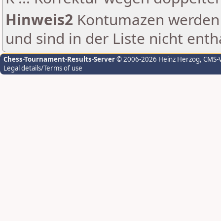
Hinweis2
Kontumazen werden g
und sind in der Liste nicht enth
Chess-Tournament-Results-Server
© 2006-2026 Heinz Herzog
, CMS-
Legal details/Terms of use