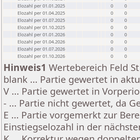
Elozahl per 01.01.2025
0
0
Elozahl per 01.04.2025
0
0
Elozahl per 01.07.2025
0
0
Elozahl per 01.10.2025
0
0
Elozahl per 01.01.2026
0
0
Elozahl per 01.04.2026
0
0
Elozahl per 01.07.2026
0
0
Elozahl per 01.10.2026
0
0
Hinweis1
Wertebereich Feld St 
blank ... Partie gewertet in akt
V ... Partie gewertet in Vorperi
- ... Partie nicht gewertet, da 
E ... Partie vorgemerkt zur Be
Einstiegselozahl in der nächst
K ... Korrektur wegen doppelt