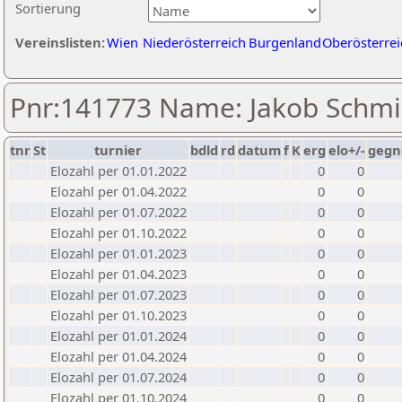
Sortierung
Vereinslisten:
Wien
Niederösterreich
Burgenland
Oberösterrei
Pnr:141773 Name: Jakob Schmi
tnr
St
turnier
bdld
rd
datum
f
K
erg
elo+/-
gegn
Elozahl per 01.01.2022
0
0
Elozahl per 01.04.2022
0
0
Elozahl per 01.07.2022
0
0
Elozahl per 01.10.2022
0
0
Elozahl per 01.01.2023
0
0
Elozahl per 01.04.2023
0
0
Elozahl per 01.07.2023
0
0
Elozahl per 01.10.2023
0
0
Elozahl per 01.01.2024
0
0
Elozahl per 01.04.2024
0
0
Elozahl per 01.07.2024
0
0
Elozahl per 01.10.2024
0
0