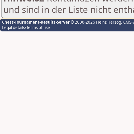
und sind in der Liste nicht enth
Chess-Tournament-Results-Server
© 2006-2026 Heinz Herzog
, CMS-
Legal details/Terms of use