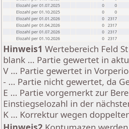
Elozahl per 01.07.2025
0
0
Elozahl per 01.10.2025
0
0
Elozahl per 01.01.2026
0
2317
Elozahl per 01.04.2026
0
2317
Elozahl per 01.07.2026
0
2317
Elozahl per 01.10.2026
0
2317
Hinweis1
Wertebereich Feld St 
blank ... Partie gewertet in akt
V ... Partie gewertet in Vorperi
- ... Partie nicht gewertet, da 
E ... Partie vorgemerkt zur Be
Einstiegselozahl in der nächst
K ... Korrektur wegen doppelt
Hinweis2
Kontumazen werden g