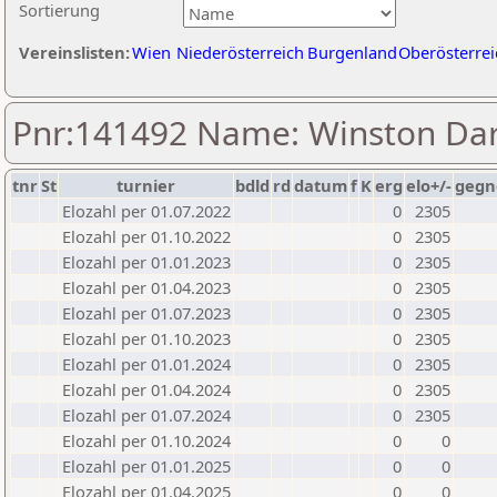
Sortierung
Vereinslisten:
Wien
Niederösterreich
Burgenland
Oberösterrei
Pnr:141492 Name: Winston Da
tnr
St
turnier
bdld
rd
datum
f
K
erg
elo+/-
gegn
Elozahl per 01.07.2022
0
2305
Elozahl per 01.10.2022
0
2305
Elozahl per 01.01.2023
0
2305
Elozahl per 01.04.2023
0
2305
Elozahl per 01.07.2023
0
2305
Elozahl per 01.10.2023
0
2305
Elozahl per 01.01.2024
0
2305
Elozahl per 01.04.2024
0
2305
Elozahl per 01.07.2024
0
2305
Elozahl per 01.10.2024
0
0
Elozahl per 01.01.2025
0
0
Elozahl per 01.04.2025
0
0