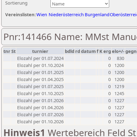
Sortierung
Vereinslisten:
Wien
Niederösterreich
Burgenland
Oberösterrei
Pnr:141466 Name: MMst Manue
tnr
St
turnier
bdld
rd
datum
f
K
erg
elo+/-
gegn
Elozahl per 01.07.2024
0
830
Elozahl per 01.10.2024
0
1200
Elozahl per 01.01.2025
0
1200
Elozahl per 01.04.2025
0
1200
Elozahl per 01.07.2025
0
1219
Elozahl per 01.10.2025
0
1245
Elozahl per 01.01.2026
0
1227
Elozahl per 01.04.2026
0
1227
Elozahl per 01.07.2026
0
1227
Elozahl per 01.10.2026
0
1227
Hinweis1
Wertebereich Feld St 