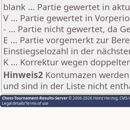
blank ... Partie gewertet in akt
V ... Partie gewertet in Vorperi
- ... Partie nicht gewertet, da 
E ... Partie vorgemerkt zur Be
Einstiegselozahl in der nächst
K ... Korrektur wegen doppelt
Hinweis2
Kontumazen werden g
und sind in der Liste nicht enth
Chess-Tournament-Results-Server
© 2006-2026 Heinz Herzog
, CMS-
Legal details/Terms of use