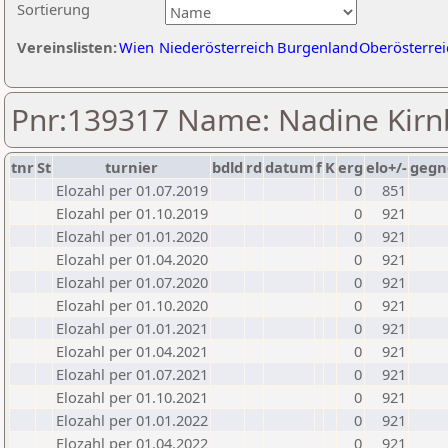
Sortierung
Vereinslisten:
Wien
Niederösterreich
Burgenland
Oberösterrei
Pnr:139317 Name: Nadine Kirn
tnr
St
turnier
bdld
rd
datum
f
K
erg
elo+/-
gegn
Elozahl per 01.07.2019
0
851
Elozahl per 01.10.2019
0
921
Elozahl per 01.01.2020
0
921
Elozahl per 01.04.2020
0
921
Elozahl per 01.07.2020
0
921
Elozahl per 01.10.2020
0
921
Elozahl per 01.01.2021
0
921
Elozahl per 01.04.2021
0
921
Elozahl per 01.07.2021
0
921
Elozahl per 01.10.2021
0
921
Elozahl per 01.01.2022
0
921
Elozahl per 01.04.2022
0
921