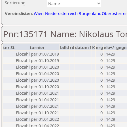
Sortierung
Vereinslisten:
Wien
Niederösterreich
Burgenland
Oberösterrei
Pnr:135171 Name: Nikolaus To
tnr
St
turnier
bdld
rd
datum
f
K
erg
elo+/-
gegn
Elozahl per 01.07.2019
0
1429
Elozahl per 01.10.2019
0
1429
Elozahl per 01.01.2020
0
1429
Elozahl per 01.04.2020
0
1429
Elozahl per 01.07.2020
0
1429
Elozahl per 01.10.2020
0
1429
Elozahl per 01.01.2021
0
1429
Elozahl per 01.04.2021
0
1429
Elozahl per 01.07.2021
0
1429
Elozahl per 01.10.2021
0
1429
Elozahl per 01.01.2022
0
1429
Elozahl per 01.04.2022
0
1429