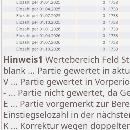
Elozahl per 01.01.2025
0
1738
Elozahl per 01.04.2025
0
1738
Elozahl per 01.07.2025
0
1738
Elozahl per 01.10.2025
0
1738
Elozahl per 01.01.2026
0
1738
Elozahl per 01.04.2026
0
1738
Elozahl per 01.07.2026
0
1738
Elozahl per 01.10.2026
0
1738
Hinweis1
Wertebereich Feld St 
blank ... Partie gewertet in akt
V ... Partie gewertet in Vorperi
- ... Partie nicht gewertet, da 
E ... Partie vorgemerkt zur Be
Einstiegselozahl in der nächst
K ... Korrektur wegen doppelt