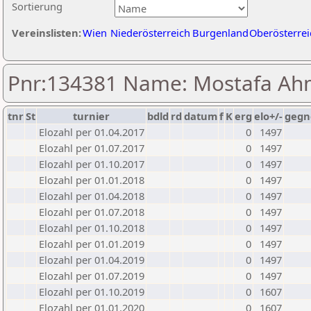
Sortierung
Vereinslisten:
Wien
Niederösterreich
Burgenland
Oberösterrei
Pnr:134381 Name: Mostafa Ah
tnr
St
turnier
bdld
rd
datum
f
K
erg
elo+/-
gegn
Elozahl per 01.04.2017
0
1497
Elozahl per 01.07.2017
0
1497
Elozahl per 01.10.2017
0
1497
Elozahl per 01.01.2018
0
1497
Elozahl per 01.04.2018
0
1497
Elozahl per 01.07.2018
0
1497
Elozahl per 01.10.2018
0
1497
Elozahl per 01.01.2019
0
1497
Elozahl per 01.04.2019
0
1497
Elozahl per 01.07.2019
0
1497
Elozahl per 01.10.2019
0
1607
Elozahl per 01.01.2020
0
1607