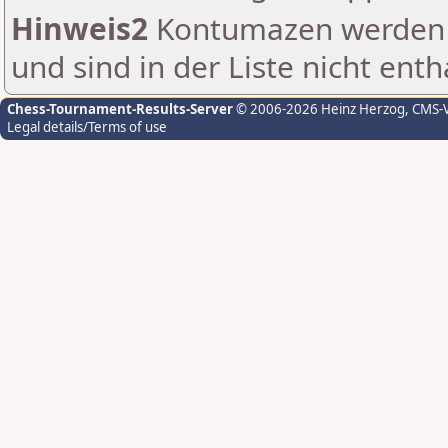
Hinweis2
Kontumazen werden g
und sind in der Liste nicht enth
Chess-Tournament-Results-Server
© 2006-2026 Heinz Herzog
, CMS-
Legal details/Terms of use