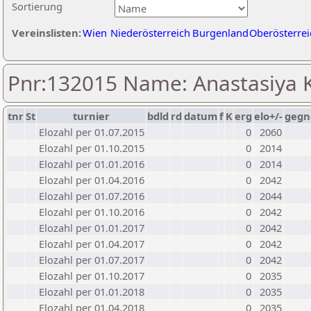
Sortierung
Vereinslisten:
Wien
Niederösterreich
Burgenland
Oberösterrei
Pnr:132015 Name: Anastasiya 
tnr
St
turnier
bdld
rd
datum
f
K
erg
elo+/-
gegn
Elozahl per 01.07.2015
0
2060
Elozahl per 01.10.2015
0
2014
Elozahl per 01.01.2016
0
2014
Elozahl per 01.04.2016
0
2042
Elozahl per 01.07.2016
0
2044
Elozahl per 01.10.2016
0
2042
Elozahl per 01.01.2017
0
2042
Elozahl per 01.04.2017
0
2042
Elozahl per 01.07.2017
0
2042
Elozahl per 01.10.2017
0
2035
Elozahl per 01.01.2018
0
2035
Elozahl per 01.04.2018
0
2035