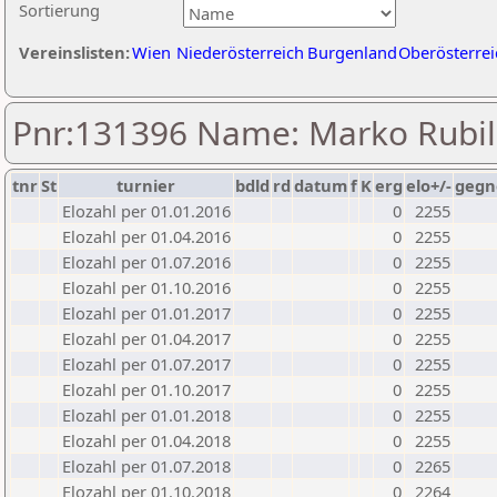
Sortierung
Vereinslisten:
Wien
Niederösterreich
Burgenland
Oberösterrei
Pnr:131396 Name: Marko Rubil
tnr
St
turnier
bdld
rd
datum
f
K
erg
elo+/-
gegn
Elozahl per 01.01.2016
0
2255
Elozahl per 01.04.2016
0
2255
Elozahl per 01.07.2016
0
2255
Elozahl per 01.10.2016
0
2255
Elozahl per 01.01.2017
0
2255
Elozahl per 01.04.2017
0
2255
Elozahl per 01.07.2017
0
2255
Elozahl per 01.10.2017
0
2255
Elozahl per 01.01.2018
0
2255
Elozahl per 01.04.2018
0
2255
Elozahl per 01.07.2018
0
2265
Elozahl per 01.10.2018
0
2264