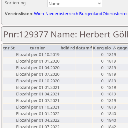
Sortierung
Vereinslisten:
Wien
Niederösterreich
Burgenland
Oberösterrei
Pnr:129377 Name: Herbert Göl
tnr
St
turnier
bdld
rd
datum
f
K
erg
elo+/-
gegn
Elozahl per 01.10.2019
0
1819
Elozahl per 01.01.2020
0
1819
Elozahl per 01.04.2020
0
1819
Elozahl per 01.07.2020
0
1819
Elozahl per 01.10.2020
0
1819
Elozahl per 01.01.2021
0
1819
Elozahl per 01.04.2021
0
1819
Elozahl per 01.07.2021
0
1819
Elozahl per 01.10.2021
0
1819
Elozahl per 01.01.2022
0
1840
Elozahl per 01.04.2022
0
1840
Elozahl per 01.07.2022
0
1842