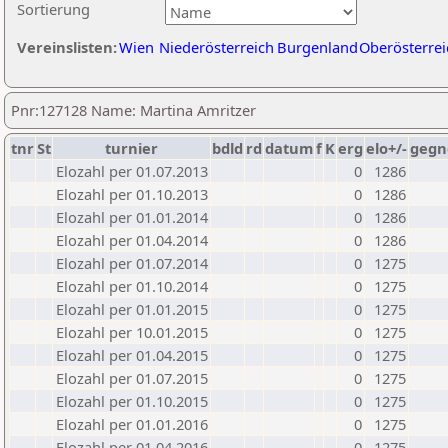
Sortierung
Vereinslisten:
Wien
Niederösterreich
Burgenland
Oberösterrei
Pnr:127128 Name: Martina Amritzer
tnr
St
turnier
bdld
rd
datum
f
K
erg
elo+/-
gegn
Elozahl per 01.07.2013
0
1286
Elozahl per 01.10.2013
0
1286
Elozahl per 01.01.2014
0
1286
Elozahl per 01.04.2014
0
1286
Elozahl per 01.07.2014
0
1275
Elozahl per 01.10.2014
0
1275
Elozahl per 01.01.2015
0
1275
Elozahl per 10.01.2015
0
1275
Elozahl per 01.04.2015
0
1275
Elozahl per 01.07.2015
0
1275
Elozahl per 01.10.2015
0
1275
Elozahl per 01.01.2016
0
1275
Elozahl per 01.04.2016
0
1275