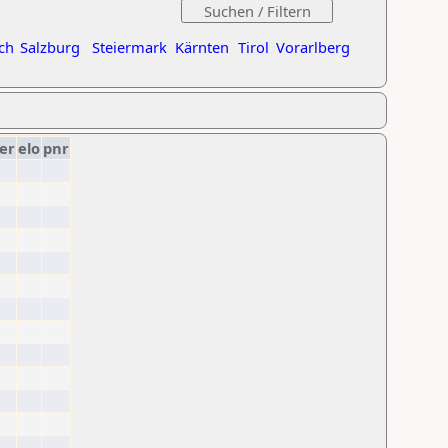
ch
Salzburg
Steiermark
Kärnten
Tirol
Vorarlberg
er
elo
pnr