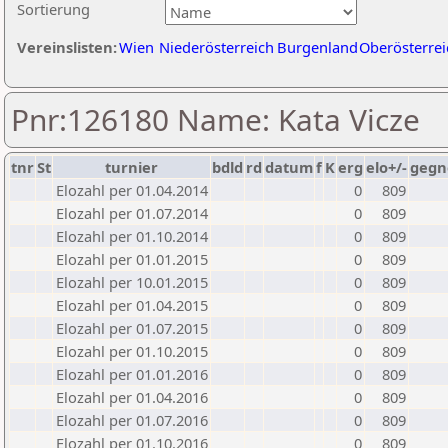
Sortierung
Vereinslisten:
Wien
Niederösterreich
Burgenland
Oberösterrei
Pnr:126180 Name: Kata Vicze
tnr
St
turnier
bdld
rd
datum
f
K
erg
elo+/-
gegn
Elozahl per 01.04.2014
0
809
Elozahl per 01.07.2014
0
809
Elozahl per 01.10.2014
0
809
Elozahl per 01.01.2015
0
809
Elozahl per 10.01.2015
0
809
Elozahl per 01.04.2015
0
809
Elozahl per 01.07.2015
0
809
Elozahl per 01.10.2015
0
809
Elozahl per 01.01.2016
0
809
Elozahl per 01.04.2016
0
809
Elozahl per 01.07.2016
0
809
Elozahl per 01.10.2016
0
809