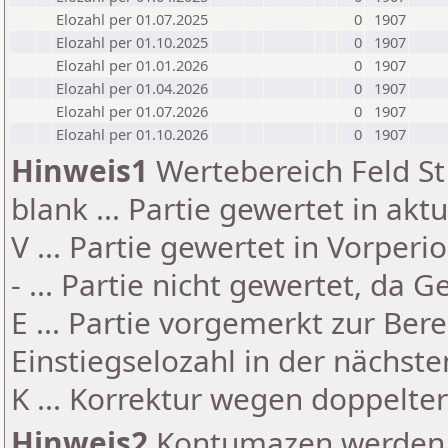
Elozahl per 01.07.2025
0
1907
Elozahl per 01.10.2025
0
1907
Elozahl per 01.01.2026
0
1907
Elozahl per 01.04.2026
0
1907
Elozahl per 01.07.2026
0
1907
Elozahl per 01.10.2026
0
1907
Hinweis1
Wertebereich Feld St 
blank ... Partie gewertet in akt
V ... Partie gewertet in Vorperi
- ... Partie nicht gewertet, da 
E ... Partie vorgemerkt zur Be
Einstiegselozahl in der nächst
K ... Korrektur wegen doppelt
Hinweis2
Kontumazen werden g