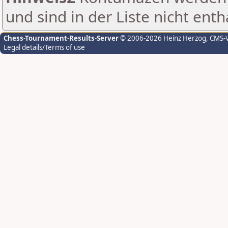
und sind in der Liste nicht enth
Chess-Tournament-Results-Server
© 2006-2026 Heinz Herzog
, CMS-
Legal details/Terms of use