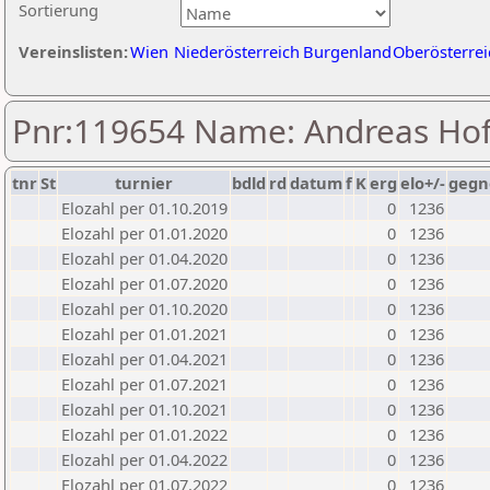
Sortierung
Vereinslisten:
Wien
Niederösterreich
Burgenland
Oberösterrei
Pnr:119654 Name: Andreas Ho
tnr
St
turnier
bdld
rd
datum
f
K
erg
elo+/-
gegn
Elozahl per 01.10.2019
0
1236
Elozahl per 01.01.2020
0
1236
Elozahl per 01.04.2020
0
1236
Elozahl per 01.07.2020
0
1236
Elozahl per 01.10.2020
0
1236
Elozahl per 01.01.2021
0
1236
Elozahl per 01.04.2021
0
1236
Elozahl per 01.07.2021
0
1236
Elozahl per 01.10.2021
0
1236
Elozahl per 01.01.2022
0
1236
Elozahl per 01.04.2022
0
1236
Elozahl per 01.07.2022
0
1236