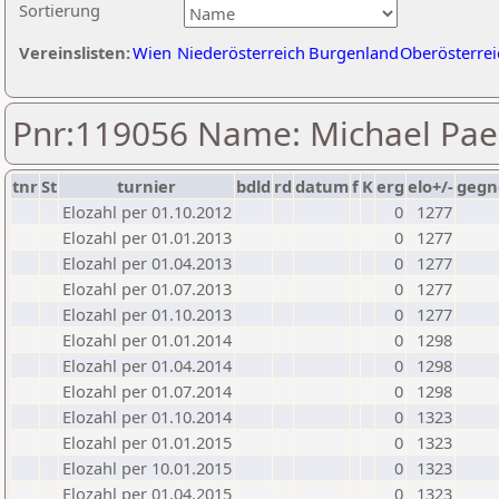
Sortierung
Vereinslisten:
Wien
Niederösterreich
Burgenland
Oberösterrei
Pnr:119056 Name: Michael Pae
tnr
St
turnier
bdld
rd
datum
f
K
erg
elo+/-
gegn
Elozahl per 01.10.2012
0
1277
Elozahl per 01.01.2013
0
1277
Elozahl per 01.04.2013
0
1277
Elozahl per 01.07.2013
0
1277
Elozahl per 01.10.2013
0
1277
Elozahl per 01.01.2014
0
1298
Elozahl per 01.04.2014
0
1298
Elozahl per 01.07.2014
0
1298
Elozahl per 01.10.2014
0
1323
Elozahl per 01.01.2015
0
1323
Elozahl per 10.01.2015
0
1323
Elozahl per 01.04.2015
0
1323