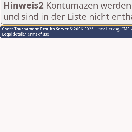
Hinweis2
Kontumazen werden g
und sind in der Liste nicht enth
Chess-Tournament-Results-Server
© 2006-2026 Heinz Herzog
, CMS-
Legal details/Terms of use