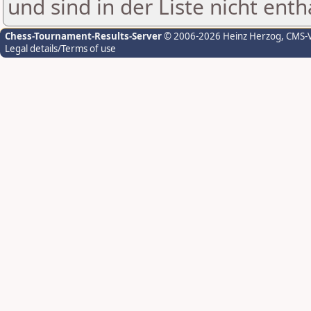
und sind in der Liste nicht enth
Chess-Tournament-Results-Server
© 2006-2026 Heinz Herzog
, CMS-
Legal details/Terms of use