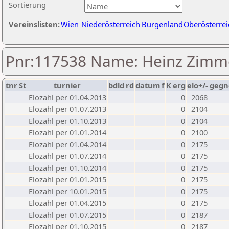
Sortierung
Vereinslisten:
Wien
Niederösterreich
Burgenland
Oberösterrei
Pnr:117538 Name: Heinz Zim
tnr
St
turnier
bdld
rd
datum
f
K
erg
elo+/-
gegn
Elozahl per 01.04.2013
0
2068
Elozahl per 01.07.2013
0
2104
Elozahl per 01.10.2013
0
2104
Elozahl per 01.01.2014
0
2100
Elozahl per 01.04.2014
0
2175
Elozahl per 01.07.2014
0
2175
Elozahl per 01.10.2014
0
2175
Elozahl per 01.01.2015
0
2175
Elozahl per 10.01.2015
0
2175
Elozahl per 01.04.2015
0
2175
Elozahl per 01.07.2015
0
2187
Elozahl per 01.10.2015
0
2187