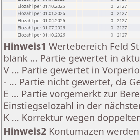
Elozahl per 01.10.2025
0
2127
Elozahl per 01.01.2026
0
2127
Elozahl per 01.04.2026
0
2127
Elozahl per 01.07.2026
0
2127
Elozahl per 01.10.2026
0
2127
Hinweis1
Wertebereich Feld St 
blank ... Partie gewertet in akt
V ... Partie gewertet in Vorperi
- ... Partie nicht gewertet, da 
E ... Partie vorgemerkt zur Be
Einstiegselozahl in der nächst
K ... Korrektur wegen doppelt
Hinweis2
Kontumazen werden g