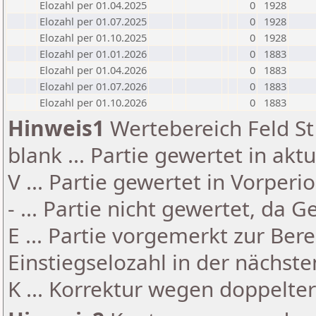
Elozahl per 01.04.2025
0
1928
Elozahl per 01.07.2025
0
1928
Elozahl per 01.10.2025
0
1928
Elozahl per 01.01.2026
0
1883
Elozahl per 01.04.2026
0
1883
Elozahl per 01.07.2026
0
1883
Elozahl per 01.10.2026
0
1883
Hinweis1
Wertebereich Feld St 
blank ... Partie gewertet in akt
V ... Partie gewertet in Vorperi
- ... Partie nicht gewertet, da 
E ... Partie vorgemerkt zur Be
Einstiegselozahl in der nächst
K ... Korrektur wegen doppelt