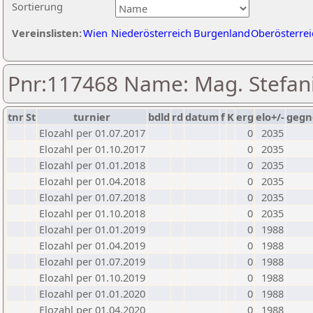
Sortierung
Vereinslisten:
Wien
Niederösterreich
Burgenland
Oberösterrei
Pnr:117468 Name: Mag. Stefan
tnr
St
turnier
bdld
rd
datum
f
K
erg
elo+/-
gegn
Elozahl per 01.07.2017
0
2035
Elozahl per 01.10.2017
0
2035
Elozahl per 01.01.2018
0
2035
Elozahl per 01.04.2018
0
2035
Elozahl per 01.07.2018
0
2035
Elozahl per 01.10.2018
0
2035
Elozahl per 01.01.2019
0
1988
Elozahl per 01.04.2019
0
1988
Elozahl per 01.07.2019
0
1988
Elozahl per 01.10.2019
0
1988
Elozahl per 01.01.2020
0
1988
Elozahl per 01.04.2020
0
1988