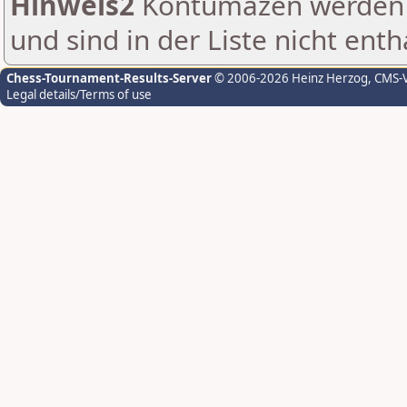
Hinweis2
Kontumazen werden g
und sind in der Liste nicht enth
Chess-Tournament-Results-Server
© 2006-2026 Heinz Herzog
, CMS-
Legal details/Terms of use