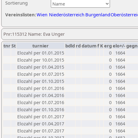
Sortierung
Vereinslisten:
Wien
Niederösterreich
Burgenland
Oberösterrei
Pnr:115312 Name: Eva Unger
tnr
St
turnier
bdld
rd
datum
f
K
erg
elo+/-
gegn
Elozahl per 01.01.2015
0
1664
Elozahl per 10.01.2015
0
1664
Elozahl per 01.04.2015
0
1664
Elozahl per 01.07.2015
0
1664
Elozahl per 01.10.2015
0
1664
Elozahl per 01.01.2016
0
1664
Elozahl per 01.04.2016
0
1664
Elozahl per 01.07.2016
0
1664
Elozahl per 01.10.2016
0
1664
Elozahl per 01.01.2017
0
1664
Elozahl per 01.04.2017
0
1664
Elozahl per 01.07.2017
0
1664
Elozahl per 01.10.2017
0
1652