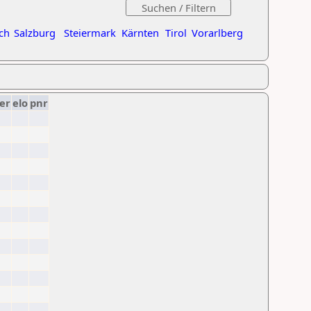
ch
Salzburg
Steiermark
Kärnten
Tirol
Vorarlberg
er
elo
pnr