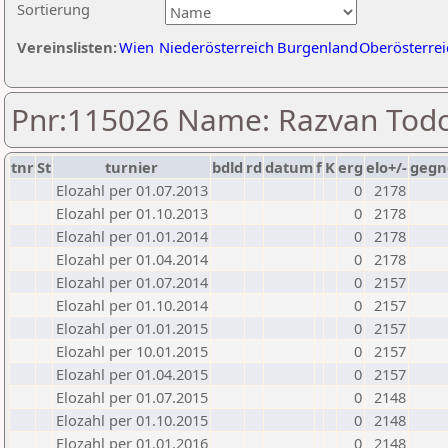
Sortierung
Vereinslisten:
Wien
Niederösterreich
Burgenland
Oberösterrei
Pnr:115026 Name: Razvan Tod
tnr
St
turnier
bdld
rd
datum
f
K
erg
elo+/-
gegn
Elozahl per 01.07.2013
0
2178
Elozahl per 01.10.2013
0
2178
Elozahl per 01.01.2014
0
2178
Elozahl per 01.04.2014
0
2178
Elozahl per 01.07.2014
0
2157
Elozahl per 01.10.2014
0
2157
Elozahl per 01.01.2015
0
2157
Elozahl per 10.01.2015
0
2157
Elozahl per 01.04.2015
0
2157
Elozahl per 01.07.2015
0
2148
Elozahl per 01.10.2015
0
2148
Elozahl per 01.01.2016
0
2148