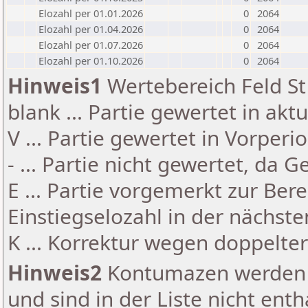
Elozahl per 01.01.2026
0
2064
Elozahl per 01.04.2026
0
2064
Elozahl per 01.07.2026
0
2064
Elozahl per 01.10.2026
0
2064
Hinweis1
Wertebereich Feld St 
blank ... Partie gewertet in akt
V ... Partie gewertet in Vorperi
- ... Partie nicht gewertet, da 
E ... Partie vorgemerkt zur Be
Einstiegselozahl in der nächst
K ... Korrektur wegen doppelt
Hinweis2
Kontumazen werden g
und sind in der Liste nicht enth