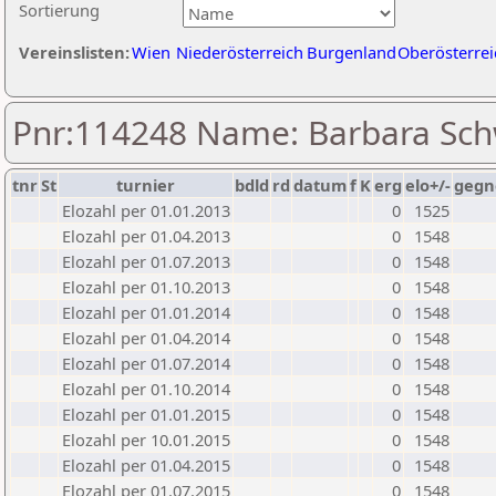
Sortierung
Vereinslisten:
Wien
Niederösterreich
Burgenland
Oberösterrei
Pnr:114248 Name: Barbara Sch
tnr
St
turnier
bdld
rd
datum
f
K
erg
elo+/-
gegn
Elozahl per 01.01.2013
0
1525
Elozahl per 01.04.2013
0
1548
Elozahl per 01.07.2013
0
1548
Elozahl per 01.10.2013
0
1548
Elozahl per 01.01.2014
0
1548
Elozahl per 01.04.2014
0
1548
Elozahl per 01.07.2014
0
1548
Elozahl per 01.10.2014
0
1548
Elozahl per 01.01.2015
0
1548
Elozahl per 10.01.2015
0
1548
Elozahl per 01.04.2015
0
1548
Elozahl per 01.07.2015
0
1548