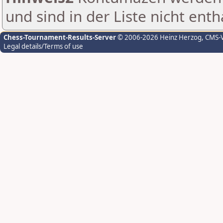
und sind in der Liste nicht enth
Chess-Tournament-Results-Server
© 2006-2026 Heinz Herzog
, CMS-
Legal details/Terms of use