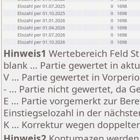
Elozahl per 01.07.2025
0
1698
Elozahl per 01.10.2025
0
1698
Elozahl per 01.01.2026
0
1698
Elozahl per 01.04.2026
0
1698
Elozahl per 01.07.2026
0
1698
Elozahl per 01.10.2026
0
1698
Hinweis1
Wertebereich Feld St 
blank ... Partie gewertet in akt
V ... Partie gewertet in Vorperi
- ... Partie nicht gewertet, da 
E ... Partie vorgemerkt zur Be
Einstiegselozahl in der nächst
K ... Korrektur wegen doppelt
Hinweis2
Kontumazen werden g