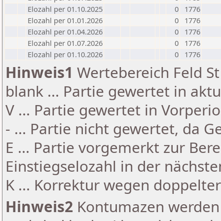
Elozahl per 01.10.2025
0
1776
Elozahl per 01.01.2026
0
1776
Elozahl per 01.04.2026
0
1776
Elozahl per 01.07.2026
0
1776
Elozahl per 01.10.2026
0
1776
Hinweis1
Wertebereich Feld St 
blank ... Partie gewertet in akt
V ... Partie gewertet in Vorperi
- ... Partie nicht gewertet, da 
E ... Partie vorgemerkt zur Be
Einstiegselozahl in der nächst
K ... Korrektur wegen doppelt
Hinweis2
Kontumazen werden g