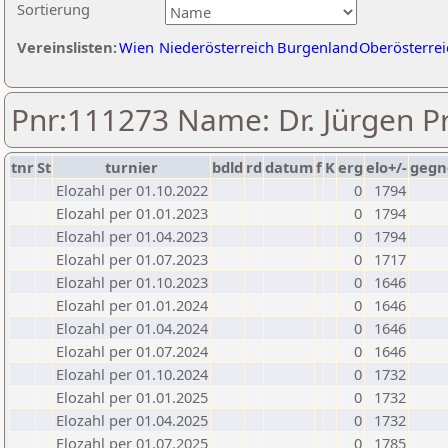
Sortierung
Vereinslisten:
Wien
Niederösterreich
Burgenland
Oberösterrei
Pnr:111273 Name: Dr. Jürgen P
tnr
St
turnier
bdld
rd
datum
f
K
erg
elo+/-
gegn
Elozahl per 01.10.2022
0
1794
Elozahl per 01.01.2023
0
1794
Elozahl per 01.04.2023
0
1794
Elozahl per 01.07.2023
0
1717
Elozahl per 01.10.2023
0
1646
Elozahl per 01.01.2024
0
1646
Elozahl per 01.04.2024
0
1646
Elozahl per 01.07.2024
0
1646
Elozahl per 01.10.2024
0
1732
Elozahl per 01.01.2025
0
1732
Elozahl per 01.04.2025
0
1732
Elozahl per 01.07.2025
0
1785