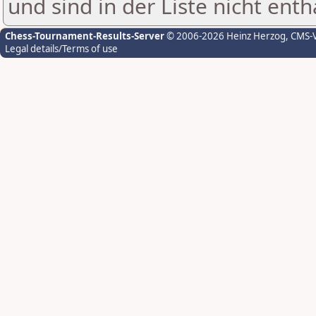
und sind in der Liste nicht enth
Chess-Tournament-Results-Server
© 2006-2026 Heinz Herzog
, CMS-
Legal details/Terms of use