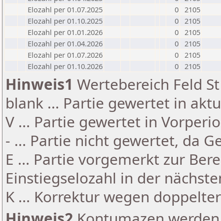
Elozahl per 01.07.2025
0
2105
Elozahl per 01.10.2025
0
2105
Elozahl per 01.01.2026
0
2105
Elozahl per 01.04.2026
0
2105
Elozahl per 01.07.2026
0
2105
Elozahl per 01.10.2026
0
2105
Hinweis1
Wertebereich Feld St 
blank ... Partie gewertet in akt
V ... Partie gewertet in Vorperi
- ... Partie nicht gewertet, da 
E ... Partie vorgemerkt zur Be
Einstiegselozahl in der nächst
K ... Korrektur wegen doppelt
Hinweis2
Kontumazen werden g