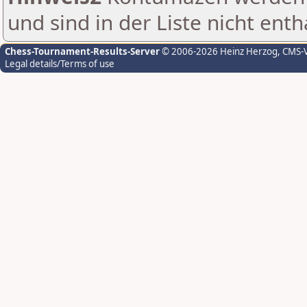
und sind in der Liste nicht enth
Chess-Tournament-Results-Server
© 2006-2026 Heinz Herzog
, CMS-
Legal details/Terms of use