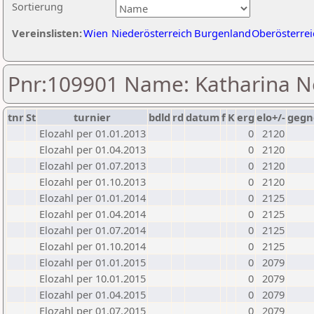
Sortierung
Vereinslisten:
Wien
Niederösterreich
Burgenland
Oberösterrei
Pnr:109901 Name: Katharina N
tnr
St
turnier
bdld
rd
datum
f
K
erg
elo+/-
gegn
Elozahl per 01.01.2013
0
2120
Elozahl per 01.04.2013
0
2120
Elozahl per 01.07.2013
0
2120
Elozahl per 01.10.2013
0
2120
Elozahl per 01.01.2014
0
2125
Elozahl per 01.04.2014
0
2125
Elozahl per 01.07.2014
0
2125
Elozahl per 01.10.2014
0
2125
Elozahl per 01.01.2015
0
2079
Elozahl per 10.01.2015
0
2079
Elozahl per 01.04.2015
0
2079
Elozahl per 01.07.2015
0
2079