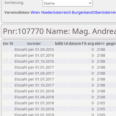
Sortierung
Vereinslisten:
Wien
Niederösterreich
Burgenland
Oberösterrei
Pnr:107770 Name: Mag. Andre
tnr
St
turnier
bdld
rd
datum
f
K
erg
elo+/-
gegn
Elozahl per 01.04.2016
0
2188
Elozahl per 01.07.2016
0
2188
Elozahl per 01.10.2016
0
2188
Elozahl per 01.01.2017
0
2188
Elozahl per 01.04.2017
0
2188
Elozahl per 01.07.2017
0
2188
Elozahl per 01.10.2017
0
2188
Elozahl per 01.01.2018
0
2188
Elozahl per 01.04.2018
0
2188
Elozahl per 01.07.2018
0
2165
Elozahl per 01.10.2018
0
2165
Elozahl per 01.01.2019
0
2165