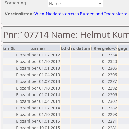
Sortierung
Vereinslisten:
Wien
Niederösterreich
Burgenland
Oberösterrei
Pnr:107714 Name: Helmut Ku
tnr
St
turnier
bdld
rd
datum
f
K
erg
elo+/-
gegn
Elozahl per 01.07.2012
0
2334
Elozahl per 01.10.2012
0
2320
Elozahl per 01.01.2013
0
2306
Elozahl per 01.04.2013
0
2306
Elozahl per 01.07.2013
0
2277
Elozahl per 01.10.2013
0
2292
Elozahl per 01.01.2014
0
2306
Elozahl per 01.04.2014
0
2302
Elozahl per 01.07.2014
0
2282
Elozahl per 01.10.2014
0
2293
Elozahl per 01.01.2015
0
2281
Elozahl per 10.01.2015
0
2281