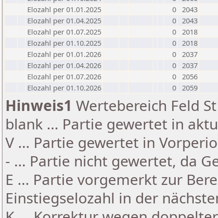
Elozahl per 01.01.2025
0
2043
Elozahl per 01.04.2025
0
2043
Elozahl per 01.07.2025
0
2018
Elozahl per 01.10.2025
0
2018
Elozahl per 01.01.2026
0
2037
Elozahl per 01.04.2026
0
2037
Elozahl per 01.07.2026
0
2056
Elozahl per 01.10.2026
0
2059
Hinweis1
Wertebereich Feld St 
blank ... Partie gewertet in akt
V ... Partie gewertet in Vorperi
- ... Partie nicht gewertet, da 
E ... Partie vorgemerkt zur Be
Einstiegselozahl in der nächst
K ... Korrektur wegen doppelt