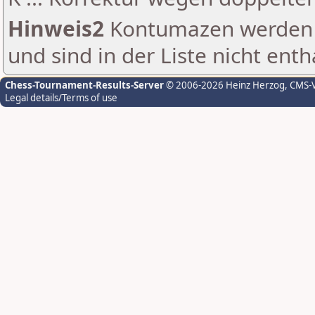
Hinweis2
Kontumazen werden g
und sind in der Liste nicht enth
Chess-Tournament-Results-Server
© 2006-2026 Heinz Herzog
, CMS-
Legal details/Terms of use