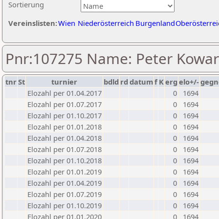
Sortierung
Vereinslisten:
Wien
Niederösterreich
Burgenland
Oberösterrei
Pnr:107275 Name: Peter Kowar
tnr
St
turnier
bdld
rd
datum
f
K
erg
elo+/-
gegn
Elozahl per 01.04.2017
0
1694
Elozahl per 01.07.2017
0
1694
Elozahl per 01.10.2017
0
1694
Elozahl per 01.01.2018
0
1694
Elozahl per 01.04.2018
0
1694
Elozahl per 01.07.2018
0
1694
Elozahl per 01.10.2018
0
1694
Elozahl per 01.01.2019
0
1694
Elozahl per 01.04.2019
0
1694
Elozahl per 01.07.2019
0
1694
Elozahl per 01.10.2019
0
1694
Elozahl per 01.01.2020
0
1694