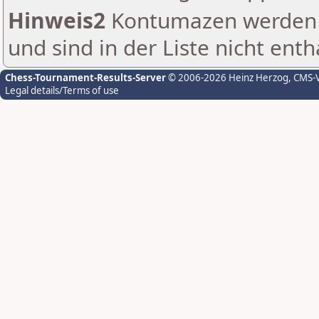
Hinweis2
Kontumazen werden g
und sind in der Liste nicht enth
Chess-Tournament-Results-Server
© 2006-2026 Heinz Herzog
, CMS-
Legal details/Terms of use