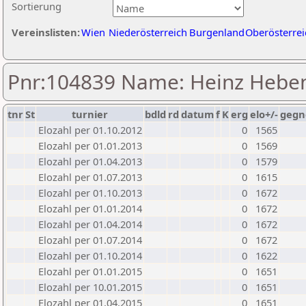
Sortierung
Vereinslisten:
Wien
Niederösterreich
Burgenland
Oberösterrei
Pnr:104839 Name: Heinz Heben
tnr
St
turnier
bdld
rd
datum
f
K
erg
elo+/-
gegn
Elozahl per 01.10.2012
0
1565
Elozahl per 01.01.2013
0
1569
Elozahl per 01.04.2013
0
1579
Elozahl per 01.07.2013
0
1615
Elozahl per 01.10.2013
0
1672
Elozahl per 01.01.2014
0
1672
Elozahl per 01.04.2014
0
1672
Elozahl per 01.07.2014
0
1672
Elozahl per 01.10.2014
0
1622
Elozahl per 01.01.2015
0
1651
Elozahl per 10.01.2015
0
1651
Elozahl per 01.04.2015
0
1651