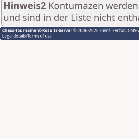
Hinweis2
Kontumazen werden g
und sind in der Liste nicht enth
Chess-Tournament-Results-Server
© 2006-2026 Heinz Herzog
, CMS-
Legal details/Terms of use