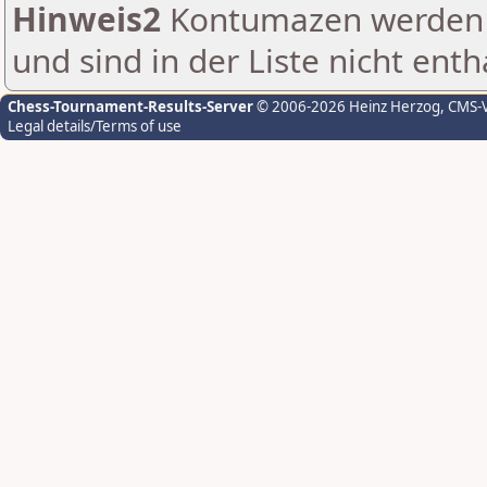
Hinweis2
Kontumazen werden g
und sind in der Liste nicht enth
Chess-Tournament-Results-Server
© 2006-2026 Heinz Herzog
, CMS-
Legal details/Terms of use