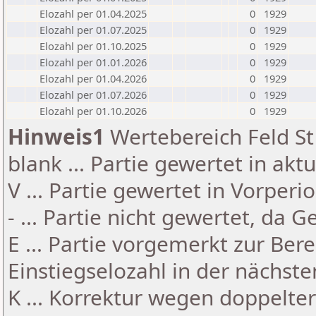
Elozahl per 01.04.2025
0
1929
Elozahl per 01.07.2025
0
1929
Elozahl per 01.10.2025
0
1929
Elozahl per 01.01.2026
0
1929
Elozahl per 01.04.2026
0
1929
Elozahl per 01.07.2026
0
1929
Elozahl per 01.10.2026
0
1929
Hinweis1
Wertebereich Feld St 
blank ... Partie gewertet in akt
V ... Partie gewertet in Vorperi
- ... Partie nicht gewertet, da 
E ... Partie vorgemerkt zur Be
Einstiegselozahl in der nächst
K ... Korrektur wegen doppelt