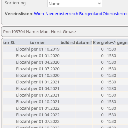
Sortierung
Vereinslisten:
Wien
Niederösterreich
Burgenland
Oberösterrei
Pnr:103704 Name: Mag. Horst Gmasz
tnr
St
turnier
bdld
rd
datum
f
K
erg
elo+/-
gegn
Elozahl per 01.10.2019
0
1530
Elozahl per 01.01.2020
0
1530
Elozahl per 01.04.2020
0
1530
Elozahl per 01.07.2020
0
1530
Elozahl per 01.10.2020
0
1530
Elozahl per 01.01.2021
0
1530
Elozahl per 01.04.2021
0
1530
Elozahl per 01.07.2021
0
1530
Elozahl per 01.10.2021
0
1530
Elozahl per 01.01.2022
0
1530
Elozahl per 01.04.2022
0
1530
Elozahl per 01.07.2022
0
1530
Elozahl per 01.10.2022
0
1530