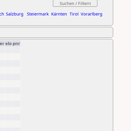
ch
Salzburg
Steiermark
Kärnten
Tirol
Vorarlberg
er
elo
pnr