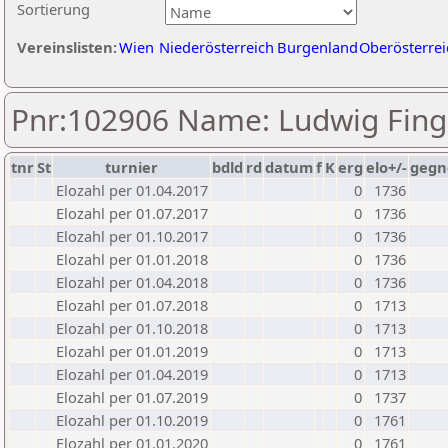
Sortierung
Vereinslisten:
Wien
Niederösterreich
Burgenland
Oberösterrei
Pnr:102906 Name: Ludwig Fing
tnr
St
turnier
bdld
rd
datum
f
K
erg
elo+/-
gegn
Elozahl per 01.04.2017
0
1736
Elozahl per 01.07.2017
0
1736
Elozahl per 01.10.2017
0
1736
Elozahl per 01.01.2018
0
1736
Elozahl per 01.04.2018
0
1736
Elozahl per 01.07.2018
0
1713
Elozahl per 01.10.2018
0
1713
Elozahl per 01.01.2019
0
1713
Elozahl per 01.04.2019
0
1713
Elozahl per 01.07.2019
0
1737
Elozahl per 01.10.2019
0
1761
Elozahl per 01.01.2020
0
1761