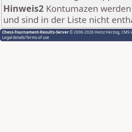
Hinweis2
Kontumazen werden g
und sind in der Liste nicht enth
Chess-Tournament-Results-Server
© 2006-2026 Heinz Herzog
, CMS-
Legal details/Terms of use