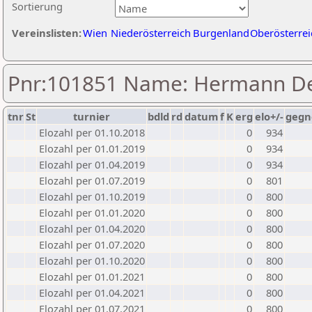
Sortierung
Vereinslisten:
Wien
Niederösterreich
Burgenland
Oberösterrei
Pnr:101851 Name: Hermann De
tnr
St
turnier
bdld
rd
datum
f
K
erg
elo+/-
gegn
Elozahl per 01.10.2018
0
934
Elozahl per 01.01.2019
0
934
Elozahl per 01.04.2019
0
934
Elozahl per 01.07.2019
0
801
Elozahl per 01.10.2019
0
800
Elozahl per 01.01.2020
0
800
Elozahl per 01.04.2020
0
800
Elozahl per 01.07.2020
0
800
Elozahl per 01.10.2020
0
800
Elozahl per 01.01.2021
0
800
Elozahl per 01.04.2021
0
800
Elozahl per 01.07.2021
0
800