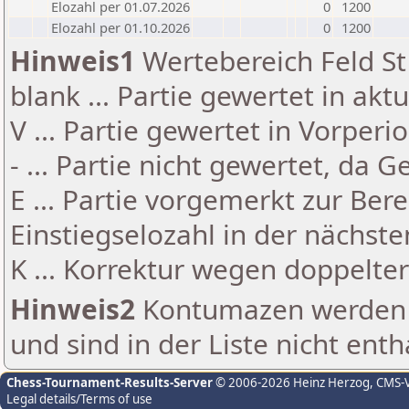
Elozahl per 01.07.2026
0
1200
Elozahl per 01.10.2026
0
1200
Hinweis1
Wertebereich Feld St 
blank ... Partie gewertet in akt
V ... Partie gewertet in Vorperi
- ... Partie nicht gewertet, da 
E ... Partie vorgemerkt zur Be
Einstiegselozahl in der nächst
K ... Korrektur wegen doppelt
Hinweis2
Kontumazen werden g
und sind in der Liste nicht enth
Chess-Tournament-Results-Server
© 2006-2026 Heinz Herzog
, CMS-
Legal details/Terms of use