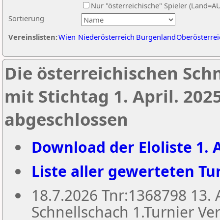
Nur "österreichische" Spieler (Land=A
Sortierung
Vereinslisten:
Wien
Niederösterreich
Burgenland
Oberösterrei
Die österreichischen Sch
mit Stichtag 1. April. 20
abgeschlossen
Download der Eloliste 1. A
Liste aller gewerteten Tur
18.7.2026 Tnr:1368798 13
Schnellschach 1.Turnier Ver