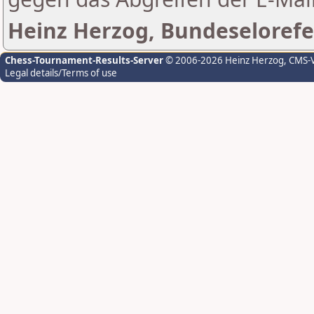
Heinz Herzog, Bundeselorefe
Chess-Tournament-Results-Server
© 2006-2026 Heinz Herzog
, CMS-
Legal details/Terms of use