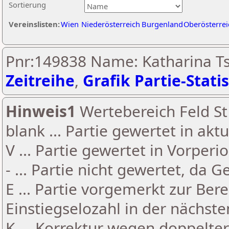
Sortierung
Vereinslisten:
Wien
Niederösterreich
Burgenland
Oberösterrei
Pnr:149838 Name: Katharina Ts
Zeitreihe
,
Grafik Partie-Statis
Hinweis1
Wertebereich Feld St 
blank ... Partie gewertet in akt
V ... Partie gewertet in Vorperi
- ... Partie nicht gewertet, da 
E ... Partie vorgemerkt zur Be
Einstiegselozahl in der nächst
K ... Korrektur wegen doppelt