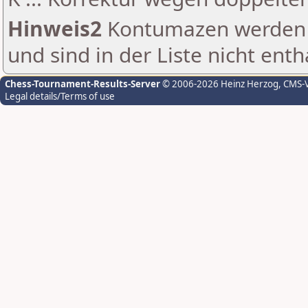
Hinweis2
Kontumazen werden g
und sind in der Liste nicht enth
Chess-Tournament-Results-Server
© 2006-2026 Heinz Herzog
, CMS-
Legal details/Terms of use