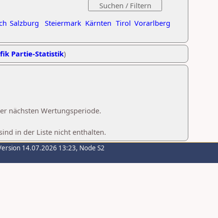
ch
Salzburg
Steiermark
Kärnten
Tirol
Vorarlberg
fik Partie-Statistik
)
 der nächsten Wertungsperiode.
d in der Liste nicht enthalten.
Version 14.07.2026 13:23, Node S2