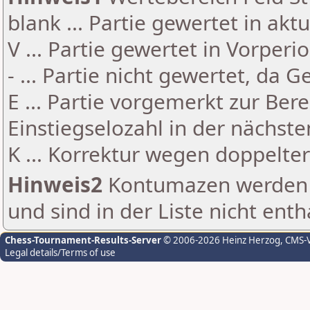
blank ... Partie gewertet in akt
V ... Partie gewertet in Vorperi
- ... Partie nicht gewertet, da 
E ... Partie vorgemerkt zur Be
Einstiegselozahl in der nächst
K ... Korrektur wegen doppelt
Hinweis2
Kontumazen werden g
und sind in der Liste nicht enth
Chess-Tournament-Results-Server
© 2006-2026 Heinz Herzog
, CMS-
Legal details/Terms of use