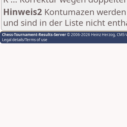
Hinweis2
Kontumazen werden g
und sind in der Liste nicht enth
Chess-Tournament-Results-Server
© 2006-2026 Heinz Herzog
, CMS-
Legal details/Terms of use