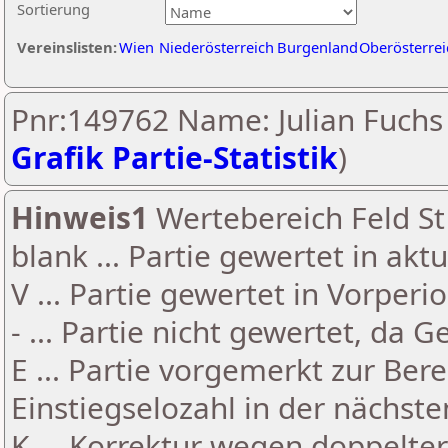
Sortierung
Vereinslisten:
Wien
Niederösterreich
Burgenland
Oberösterrei
Pnr:149762 Name: Julian Fuchs 
Grafik Partie-Statistik
)
Hinweis1
Wertebereich Feld St 
blank ... Partie gewertet in akt
V ... Partie gewertet in Vorperi
- ... Partie nicht gewertet, da 
E ... Partie vorgemerkt zur Be
Einstiegselozahl in der nächst
K ... Korrektur wegen doppelt