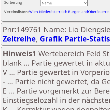
Sortierung
Vereinslisten:
Wien
Niederösterreich
Burgenland
Oberösterrei
Pnr:149761 Name: Lio Diengsl
Zeitreihe
,
Grafik Partie-Statis
Hinweis1
Wertebereich Feld St 
blank ... Partie gewertet in akt
V ... Partie gewertet in Vorperi
- ... Partie nicht gewertet, da 
E ... Partie vorgemerkt zur Be
Einstiegselozahl in der nächst
K ... Korrektur wegen doppelt