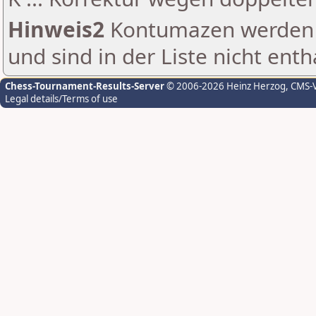
Hinweis2
Kontumazen werden g
und sind in der Liste nicht enth
Chess-Tournament-Results-Server
© 2006-2026 Heinz Herzog
, CMS-
Legal details/Terms of use