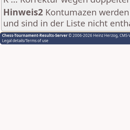
Hinweis2
Kontumazen werden g
und sind in der Liste nicht enth
Chess-Tournament-Results-Server
© 2006-2026 Heinz Herzog
, CMS-
Legal details/Terms of use