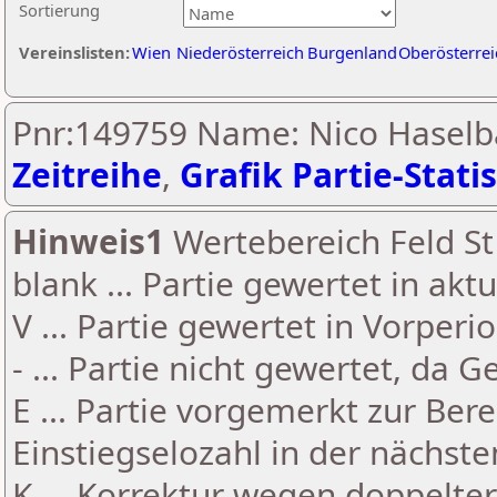
Sortierung
Vereinslisten:
Wien
Niederösterreich
Burgenland
Oberösterrei
Pnr:149759 Name: Nico Haselb
Zeitreihe
,
Grafik Partie-Statis
Hinweis1
Wertebereich Feld St 
blank ... Partie gewertet in akt
V ... Partie gewertet in Vorperi
- ... Partie nicht gewertet, da 
E ... Partie vorgemerkt zur Be
Einstiegselozahl in der nächst
K ... Korrektur wegen doppelt