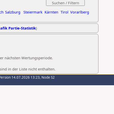
ch
Salzburg
Steiermark
Kärnten
Tirol
Vorarlberg
afik Partie-Statistik
)
 der nächsten Wertungsperiode.
d in der Liste nicht enthalten.
Version 14.07.2026 13:23, Node S2