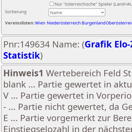
Nur "österreichische" Spieler (Land=A
Sortierung
Vereinslisten:
Wien
Niederösterreich
Burgenland
Oberösterrei
Pnr:149634 Name: (
Grafik Elo-
Statistik
)
Hinweis1
Wertebereich Feld St 
blank ... Partie gewertet in akt
V ... Partie gewertet in Vorperi
- ... Partie nicht gewertet, da 
E ... Partie vorgemerkt zur Be
Einstiegselozahl in der nächst