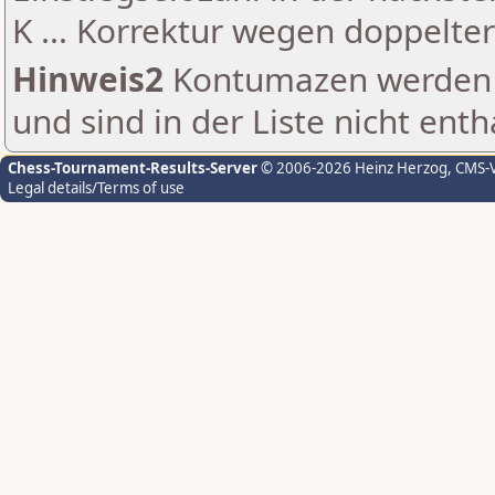
K ... Korrektur wegen doppelt
Hinweis2
Kontumazen werden g
und sind in der Liste nicht enth
Chess-Tournament-Results-Server
© 2006-2026 Heinz Herzog
, CMS-
Legal details/Terms of use