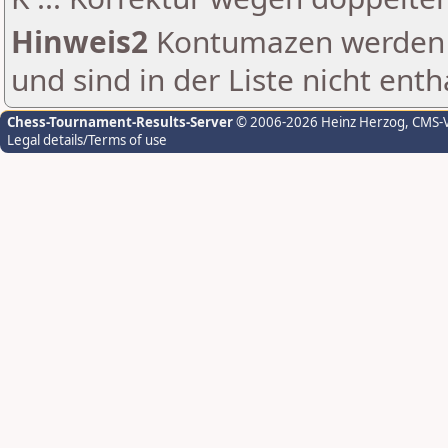
Hinweis2
Kontumazen werden g
und sind in der Liste nicht enth
Chess-Tournament-Results-Server
© 2006-2026 Heinz Herzog
, CMS-
Legal details/Terms of use