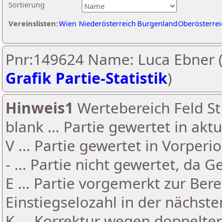
Sortierung
Vereinslisten:
Wien
Niederösterreich
Burgenland
Oberösterrei
Pnr:149624 Name: Luca Ebner 
Grafik Partie-Statistik
)
Hinweis1
Wertebereich Feld St 
blank ... Partie gewertet in akt
V ... Partie gewertet in Vorperi
- ... Partie nicht gewertet, da 
E ... Partie vorgemerkt zur Be
Einstiegselozahl in der nächst
K ... Korrektur wegen doppelt