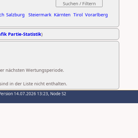
ch
Salzburg
Steiermark
Kärnten
Tirol
Vorarlberg
fik Partie-Statistik
)
 der nächsten Wertungsperiode.
d in der Liste nicht enthalten.
Version 14.07.2026 13:23, Node S2