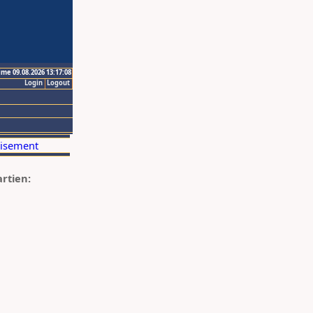
ime 09.08.2026 13:17:08
Login
Logout
artien: