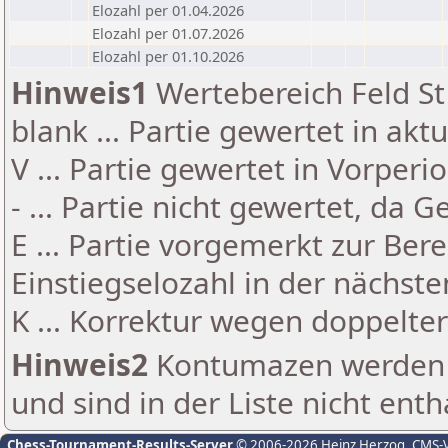
Elozahl per 01.04.2026
Elozahl per 01.07.2026
Elozahl per 01.10.2026
Hinweis1
Wertebereich Feld St 
blank ... Partie gewertet in akt
V ... Partie gewertet in Vorperi
- ... Partie nicht gewertet, da 
E ... Partie vorgemerkt zur Be
Einstiegselozahl in der nächst
K ... Korrektur wegen doppelt
Hinweis2
Kontumazen werden g
und sind in der Liste nicht enth
Chess-Tournament-Results-Server
© 2006-2026 Heinz Herzog
, CMS-